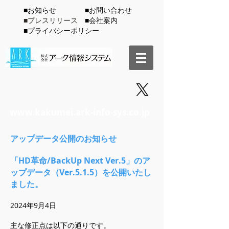
​■お知らせ
​■お問い合わせ
■プレスリリース
​■会社案内
​■プライバシーポリシー
www.kakumei.ark-info-sys.co.jp
アップデータ公開のお知らせ
「HD革命/BackUp Next Ver.5
」のア
ップデータ（Ver.5.1.5）を公開いたし
ました。
202
4
年9
月4日
主な修正点は以下の通りです。