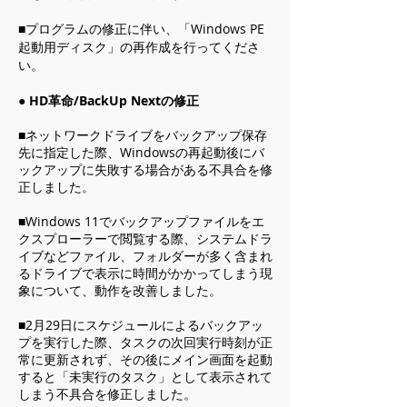
■プログラムの修正に伴い、「Windows PE
起動用ディスク」の再作成を行ってくださ
い。
● HD革命/BackUp Nextの修正
■ネットワークドライブをバックアップ保存
先に指定した際、Windowsの再起動後にバ
ックアップに失敗する場合がある不具合を修
正しました。
■Windows 11でバックアップファイルをエ
クスプローラーで閲覧する際、システムドラ
イブなどファイル、フォルダーが多く含まれ
るドライブで表示に時間がかかってしまう現
象について、動作を改善しました。
■2月29日にスケジュールによるバックアッ
プを実行した際、タスクの次回実行時刻が正
常に更新されず、その後にメイン画面を起動
すると「未実行のタスク」として表示されて
しまう不具合を修正しました。