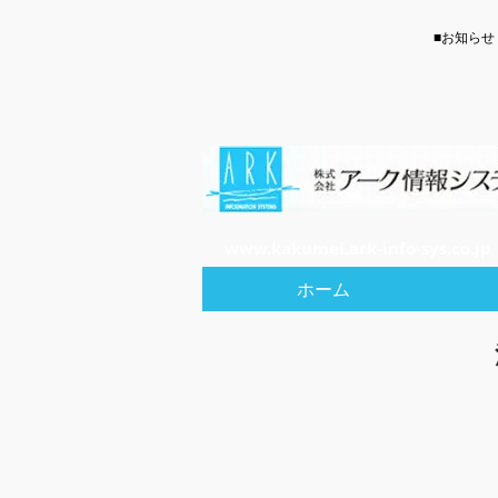
​■お知らせ
www.kakumei.ark-info-sys.co.jp
ホーム