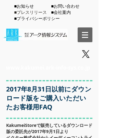
​■お知らせ
​■お問い合わせ
■プレスリリース
​■会社案内
​■プライバシーポリシー
www.kakumei.ark-info-sys.co.jp
2017年8月31日以前にダウン
ロード版をご購入いただい
たお客様用FAQ
KakumeiStoreで販売しているダウンロード
版の委託先が2017年9月1日より
ベクター株式会社からイーディーコントライ