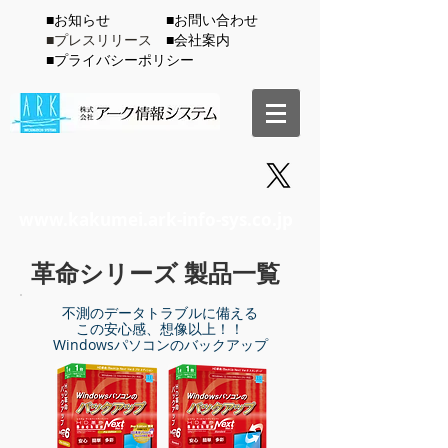
​■お知らせ
​■お問い合わせ
■プレスリリース
​■会社案内
​■プライバシーポリシー
www.kakumei.ark-info-sys.co.jp
​革命シリーズ 製品一覧
不測のデータトラブルに備える
この安心感、想像以上！！
​Windowsパソコンのバックアップ