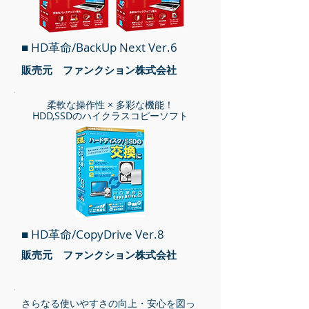
■ HD革命/BackUp Next Ver.6
​販売元 ファンクション株式会社
柔軟な操作性 × 多彩な機能！
HDD,SSDのハイクラスコピーソフト
■ HD革命/CopyDrive Ver.8
​販売元 ファンクション株式会社
さらなる使いやすさの向上・安心を図っ