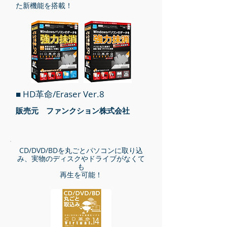
た新機能を搭載！
■ HD革命/Eraser Ver.8
販売元 ファンクション株式会社
CD/DVD/BDを丸ごとパソコンに取り込
み、実物のディスクやドライブが
なくて
も
再生を可能！